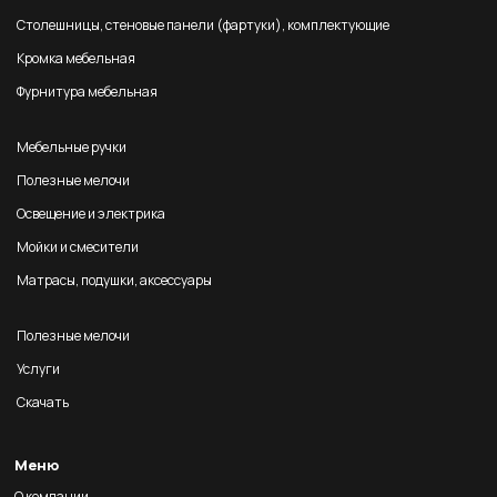
Столешницы, стеновые панели (фартуки), комплектующие
Кромка мебельная
Фурнитура мебельная
Мебельные ручки
Полезные мелочи
Освещение и электрика
Мойки и смесители
Матрасы, подушки, аксессуары
Полезные мелочи
Услуги
Скачать
Меню
О компании