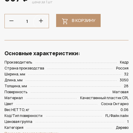
цена за 1 шт
В КОРЗИНУ
Основные характеристики:
Производитель
Кедр
Страна производства
Россия
Ширина, мм
32
Длина, мм
3050
Толщина, мм
28
Поверхность
Матовая
Материал
Качественный пластик CPL
Цвет
Сосна Онтарио
Вес НЕТТО, кг
0.06
Код/Тип поверхности
FL/Файн лайн
Ценовая группа
1
Категория
Дерево