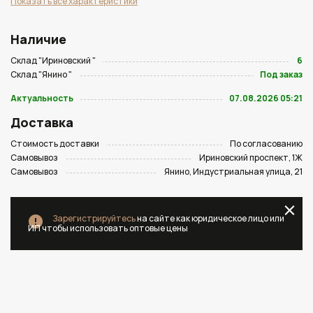
Показать все характеристики
Наличие
Склад "Ириновский "
6
Склад "Янино "
Под заказ
Актуальность
07.08.2026 05:21
Доставка
Стоимость доставки
По согласованию
Самовывоз
Ириновский проспект, 1Ж
Самовывоз
Янино, Индустриальная улица, 21
Зарегистрируйтесь
на сайте как юридическое лицо или
ИП чтобы использовать оптовые цены