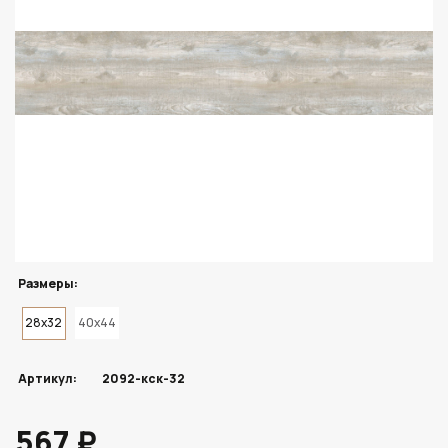
Размеры:
28x32
40x44
Артикул:
2092-кск-32
567 ₽