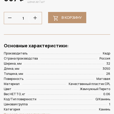
цена за 1 шт
В КОРЗИНУ
Основные характеристики:
Производитель
Кедр
Страна производства
Россия
Ширина, мм
32
Длина, мм
3050
Толщина, мм
28
Поверхность
Матовая
Материал
Качественный пластик CPL
Цвет
Жемчужный Перито
Вес НЕТТО, кг
0.06
Код/Тип поверхности
Q/Камень
Ценовая группа
1
Категория
Камень