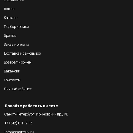
Акции
Каталог
Подбор кромки
Бренды
Заказ и оплата
Доставка и самовывоз
Возврат и обмен
Вакансии
Контакты
Личный кабинет
Давайте работать вместе
Санкт-Петербург, Ириновский пр., 1Ж
+7 (812) 611-12-13
info@smart812.ru