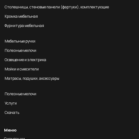
Столешницы, стеновые панели (фартуки), комплектующие
Кромка мебельная
Фурнитура мебельная
Мебельные ручки
Полезные мелочи
Освещение и электрика
Мойки и смесители
Матрасы, подушки, аксессуары
Полезные мелочи
Услуги
Скачать
Меню
О компании