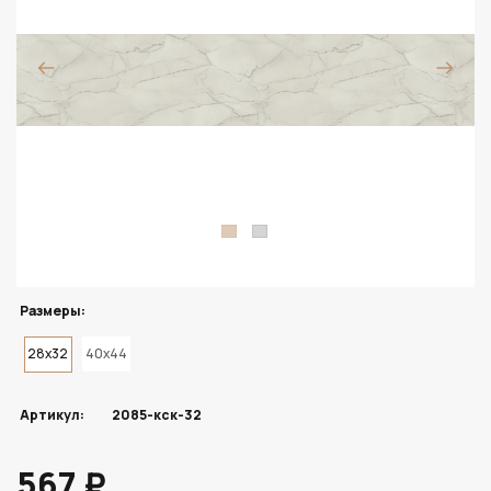
Размеры:
28x32
40x44
Артикул:
2085-кск-32
567 ₽