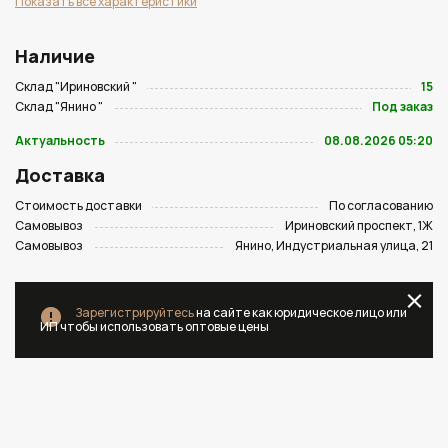
Показать все характеристики
Наличие
Склад "Ириновский "
15
Склад "Янино "
Под заказ
Актуальность
08.08.2026 05:20
Доставка
Стоимость доставки
По согласованию
Самовывоз
Ириновский проспект, 1Ж
Самовывоз
Янино, Индустриальная улица, 21
Зарегистрируйтесь
на сайте как юридическое лицо или
ИП чтобы использовать оптовые цены