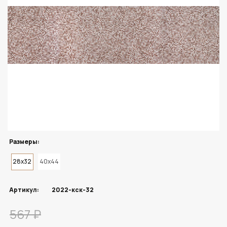
Размеры:
28x32
40x44
Артикул:
2022-кск-32
567 ₽