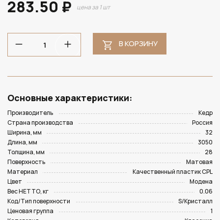
283.50 ₽
цена за 1 шт
В КОРЗИНУ
Основные характеристики:
Производитель
Кедр
Страна производства
Россия
Ширина, мм
32
Длина, мм
3050
Толщина, мм
28
Поверхность
Матовая
Материал
Качественный пластик CPL
Цвет
Модена
Вес НЕТТО, кг
0.06
Код/Тип поверхности
S/Кристалл
Ценовая группа
1