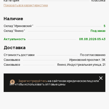
Категория
Классика
Показать все характеристики
Наличие
Склад "Ириновский "
5
Склад "Янино "
Под заказ
Актуальность
08.08.2026 05:43
Доставка
Стоимость доставки
По согласованию
Самовывоз
Ириновский проспект, 1Ж
Самовывоз
Янино, Индустриальная улица, 21
Зарегистрируйтесь
на сайте как юридическое лицо или
ИП чтобы использовать оптовые цены