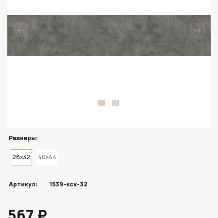
Размеры:
28x32
40x44
Артикул:
1539-кск-32
567 ₽