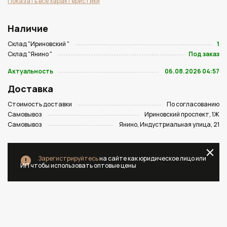
Показать все характеристики
Наличие
Склад "Ириновский "
1
Склад "Янино "
Под заказ
Актуальность
06.08.2026 04:57
Доставка
Стоимость доставки
По согласованию
Самовывоз
Ириновский проспект, 1Ж
Самовывоз
Янино, Индустриальная улица, 21
Зарегистрируйтесь
на сайте как юридическое лицо или
ИП чтобы использовать оптовые цены