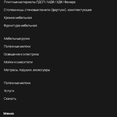
Плитные материалы ЛДСП / МДФ / ХДФ / Фанера
Столешницы, стеновые панели (фартуки), комплектующие
Кромка мебельная
Фурнитура мебельная
Мебельные ручки
Полезные мелочи
Освещение и электрика
Мойки и смесители
Матрасы, подушки, аксессуары
Полезные мелочи
Услуги
Скачать
Меню