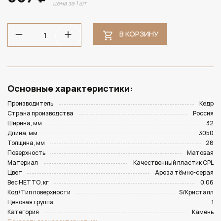
цена за 1 шт
В КОРЗИНУ
Основные характеристики:
Производитель
Кедр
Страна производства
Россия
Ширина, мм
32
Длина, мм
3050
Толщина, мм
28
Поверхность
Матовая
Материал
Качественный пластик CPL
Цвет
Ароза тёмно-серая
Вес НЕТТО, кг
0.06
Код/Тип поверхности
S/Кристалл
Ценовая группа
1
Категория
Камень