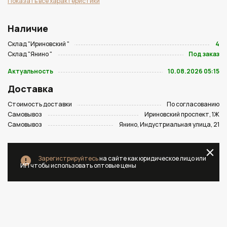
Показать все характеристики
Наличие
Склад "Ириновский "
4
Склад "Янино "
Под заказ
Актуальность
10.08.2026 05:15
Доставка
Стоимость доставки
По согласованию
Самовывоз
Ириновский проспект, 1Ж
Самовывоз
Янино, Индустриальная улица, 21
Зарегистрируйтесь
на сайте как юридическое лицо или
ИП чтобы использовать оптовые цены