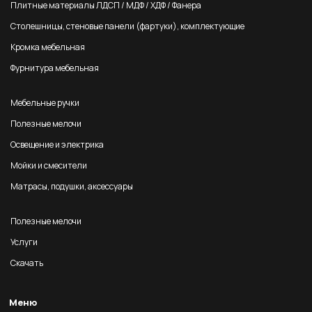
Плитные материалы ЛДСП / МДФ / ХДФ / Фанера
Столешницы, стеновые панели (фартуки), комплектующие
Кромка мебельная
Фурнитура мебельная
Мебельные ручки
Полезные мелочи
Освещение и электрика
Мойки и смесители
Матрасы, подушки, аксессуары
Полезные мелочи
Услуги
Скачать
Меню