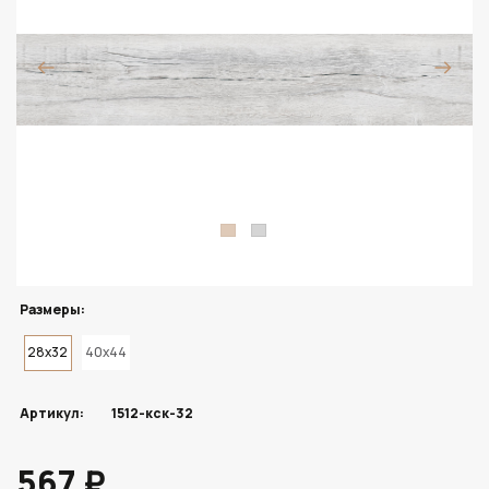
Размеры:
28x32
40x44
Артикул:
1512-кск-32
567 ₽