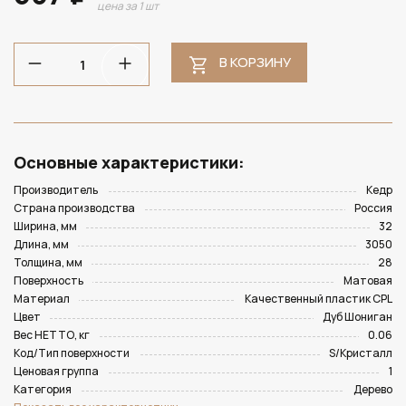
цена за 1 шт
В КОРЗИНУ
Основные характеристики:
Производитель
Кедр
Страна производства
Россия
Ширина, мм
32
Длина, мм
3050
Толщина, мм
28
Поверхность
Матовая
Материал
Качественный пластик CPL
Цвет
Дуб Шониган
Вес НЕТТО, кг
0.06
Код/Тип поверхности
S/Кристалл
Ценовая группа
1
Категория
Дерево