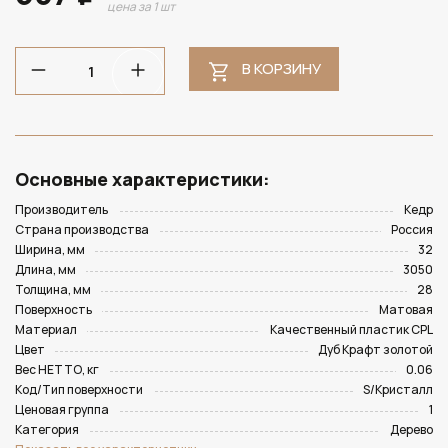
цена за 1 шт
В КОРЗИНУ
Основные характеристики:
Производитель
Кедр
Страна производства
Россия
Ширина, мм
32
Длина, мм
3050
Толщина, мм
28
Поверхность
Матовая
Материал
Качественный пластик CPL
Цвет
Дуб Крафт золотой
Вес НЕТТО, кг
0.06
Код/Тип поверхности
S/Кристалл
Ценовая группа
1
Категория
Дерево