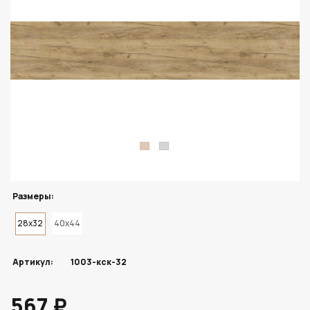
Размеры:
28x32
40x44
Артикул:
1003-кск-32
567 ₽