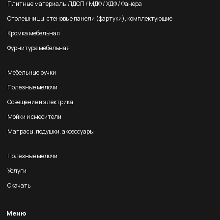
Плитные материалы ЛДСП / МДФ / ХДФ / Фанера
Столешницы, стеновые панели (фартуки), комплектующие
Кромка мебельная
Фурнитура мебельная
Мебельные ручки
Полезные мелочи
Освещение и электрика
Мойки и смесители
Матрасы, подушки, аксессуары
Полезные мелочи
Услуги
Скачать
Меню