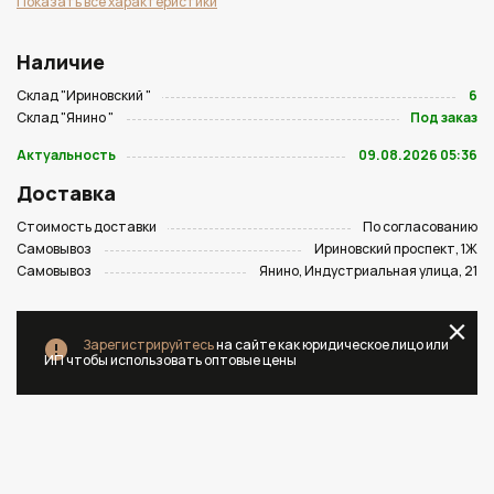
Показать все характеристики
Наличие
Склад "Ириновский "
6
Склад "Янино "
Под заказ
Актуальность
09.08.2026 05:36
Доставка
Стоимость доставки
По согласованию
Самовывоз
Ириновский проспект, 1Ж
Самовывоз
Янино, Индустриальная улица, 21
Зарегистрируйтесь
на сайте как юридическое лицо или
ИП чтобы использовать оптовые цены