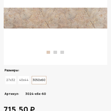
Размеры:
27x32
40x44
3050x60
Артикул:
3024-кбк-60
715.50 ₽