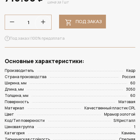
цена за 1 шт
ПОД ЗАКАЗ
Под заказ | 100% предоплата
Основные характеристики:
Производитель
Кедр
Страна производства
Россия
Ширина, мм
60
Длина, мм
3050
Толщина, мм
60
Поверхность
Матовая
Материал
Качественный пластик CPL
Цвет
Мрамор золотой
Код/Тип поверхности
S/Кристалл
Ценовая группа
1
Категория
Камень
Термическая стойкость
Средняя