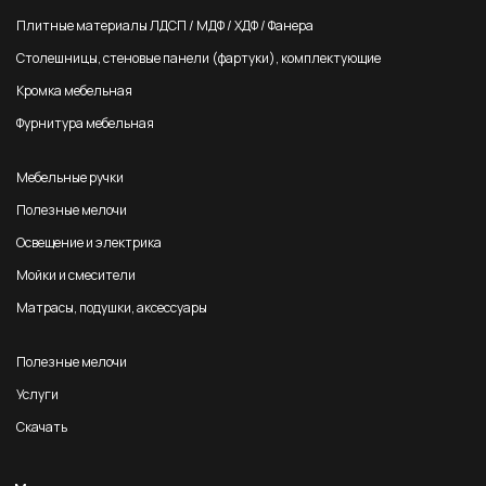
Плитные материалы ЛДСП / МДФ / ХДФ / Фанера
Столешницы, стеновые панели (фартуки), комплектующие
Кромка мебельная
Фурнитура мебельная
Мебельные ручки
Полезные мелочи
Освещение и электрика
Мойки и смесители
Матрасы, подушки, аксессуары
Полезные мелочи
Услуги
Скачать