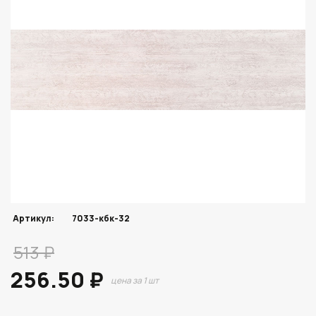
Артикул:
7033-кбк-32
513 ₽
256.50 ₽
цена за 1 шт