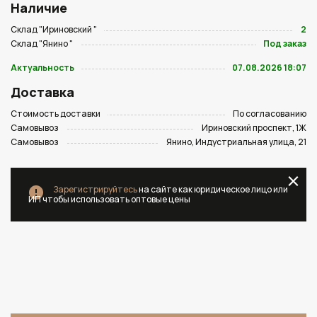
Наличие
Склад "Ириновский "
2
Склад "Янино "
Под заказ
Актуальность
07.08.2026 18:07
Доставка
Стоимость доставки
По согласованию
Самовывоз
Ириновский проспект, 1Ж
Самовывоз
Янино, Индустриальная улица, 21
Зарегистрируйтесь
на сайте как юридическое лицо или
ИП чтобы использовать оптовые цены