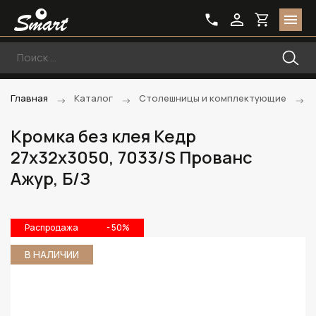
Главная
Каталог
Столешницы и комплектующие
Кромка без клея Кедр
27х32х3050, 7033/S Прованс
Ажур, Б/З
Распродажа
- 50%
В НАЛИЧИИ