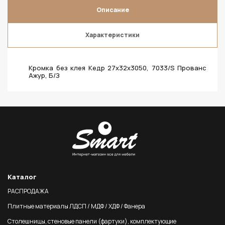
Описание
Характеристики
Кромка без клея Кедр 27х32х3050, 7033/S Прованс
Ажур, Б/З
Каталог
РАСПРОДАЖА
Плитные материалы ЛДСП / МДФ / ХДФ / Фанера
Столешницы, стеновые панели (фартуки), комплектующие