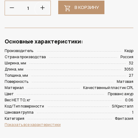
В КОРЗИНУ
Основные характеристики:
Производитель
Кедр
Страна производства
Россия
Ширина, мм
32
Длина, мм
3050
Толщина, мм
27
Поверхность
Матовая
Материал
Качественный пластик CPL
Цвет
Прованс ажур
Вес НЕТТО, кг
0.06
Код/Тип поверхности
S/Кристалл
Ценовая группа
1
Категория
Фантазия
Показать все характеристики