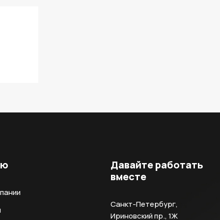
ню
Давайте работать
вместе
мпании
Санкт-Петербург,
и
Ириновский пр., 1Ж