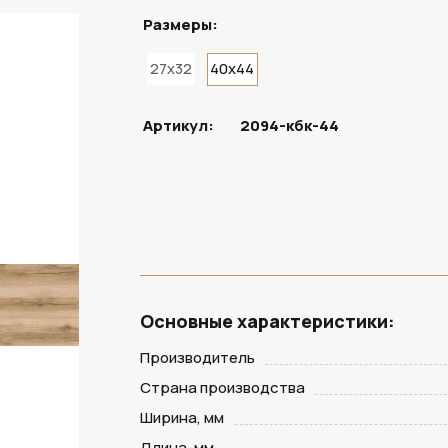
Размеры:
27x32
40x44
ПОД ЗАКАЗ
Артикул:
2094-кбк-44
Основные характеристики:
Производитель
Страна производства
Ширина, мм
Длина, мм