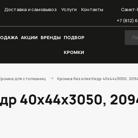
Доставка и самовывоз
Услуги
Контакты
Санкт-
+7 (812) 6
РОДАЖА
АКЦИИ
БРЕНДЫ
ПОДБОР
КРОМКИ
Кромка для столешниц
Кромка без клея Кедр 40х44х3050, 209
едр 40х44х3050, 209