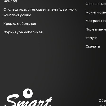
Фанера
Освещение 
Столешницы, стеновые панели (фартуки),
Мойки и см
комплектующие
Матрасы, п
Кромка мебельная
Полезные 
Фурнитура мебельная
Услуги
Скачать
Обр