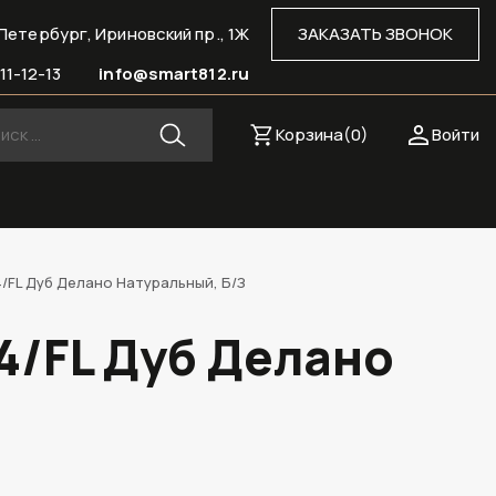
Петербург, Ириновский пр., 1Ж
ЗАКАЗАТЬ ЗВОНОК
11-12-13
info@smart812.ru
Корзина(
0
)
Войти
4/FL Дуб Делано Натуральный, Б/З
4/FL Дуб Делано