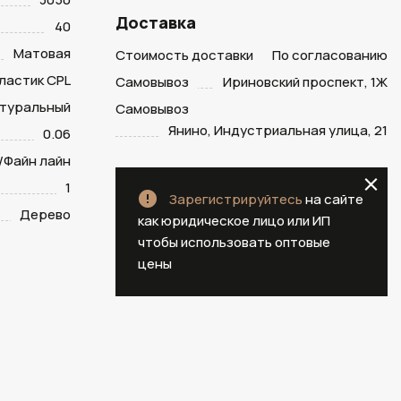
Доставка
40
Матовая
Стоимость доставки
По согласованию
ластик CPL
Самовывоз
Ириновский проспект, 1Ж
атуральный
Самовывоз
Янино, Индустриальная улица, 21
0.06
/Файн лайн
1
Зарегистрируйтесь
на сайте
Дерево
как юридическое лицо или ИП
чтобы использовать оптовые
цены