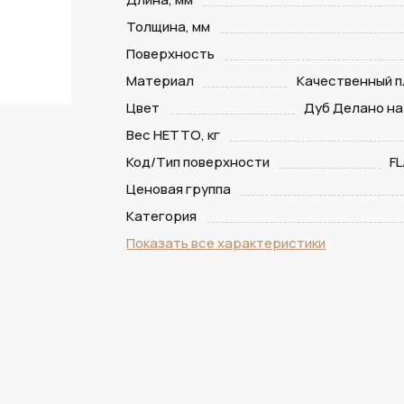
Толщина, мм
Поверхность
Материал
Качественный п
Цвет
Дуб Делано н
Вес НЕТТО, кг
Код/Тип поверхности
FL
Ценовая группа
Категория
Показать все характеристики