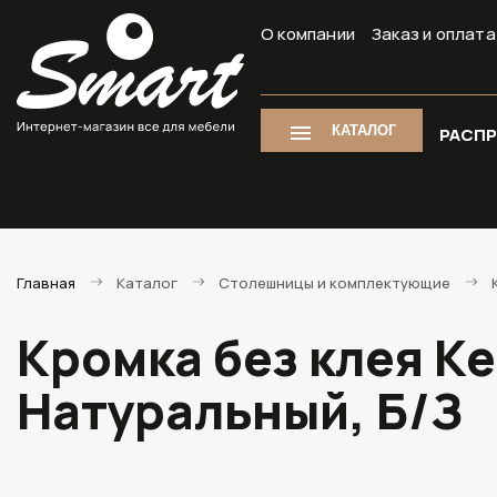
О компании
Заказ и оплата
КАТАЛОГ
РАСП
Главная
Каталог
Столешницы и комплектующие
Кромка без клея К
Натуральный, Б/З