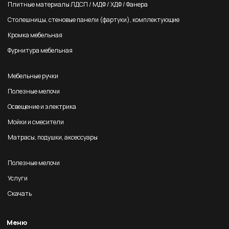
Плитные материалы ЛДСП / МДФ / ХДФ / Фанера
Столешницы, стеновые панели (фартуки), комплектующие
Кромка мебельная
Фурнитура мебельная
Мебельные ручки
Полезные мелочи
Освещение и электрика
Мойки и смесители
Матрасы, подушки, аксессуары
Полезные мелочи
Услуги
Скачать
Меню