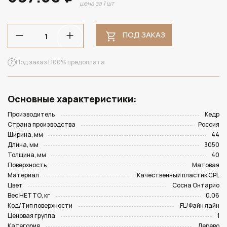
цена за 1 шт
ПОД ЗАКАЗ
Под заказ | 100% предоплата
Основные характеристики:
Производитель
Кедр
Страна производства
Россия
Ширина, мм
44
Длина, мм
3050
Толщина, мм
40
Поверхность
Матовая
Материал
Качественный пластик CPL
Цвет
Сосна Онтарио
Вес НЕТТО, кг
0.06
Код/Тип поверхности
FL/Файн лайн
Ценовая группа
1
Категория
Дерево