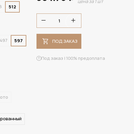
цена за 1 шт
8
512
ПОД ЗАКАЗ
497
597
ПОД ЗАКАЗ
Под заказ | 100% предоплата
лото
ированный