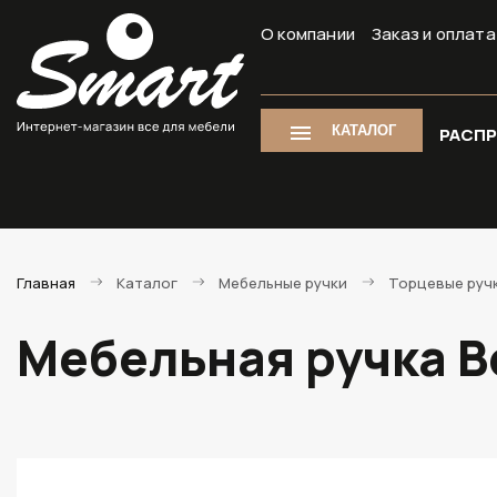
О компании
Заказ и оплата
КАТАЛОГ
РАСП
Главная
Каталог
Мебельные ручки
Торцевые руч
Мебельная ручка B