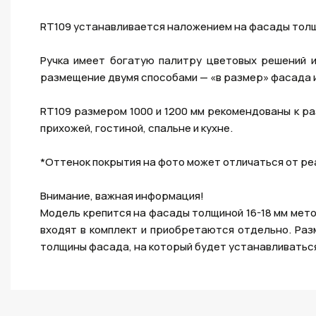
RT109 устанавливается наложением на фасады толщ
Ручка имеет богатую палитру цветовых решений и
размещение двумя способами — «в размер» фасада и 
RT109 размером 1000 и 1200 мм рекомендованы к р
прихожей, гостиной, спальне и кухне.
*Оттенок покрытия на фото может отличаться от ре
Внимание, важная информация!
Модель крепится на фасады толщиной 16-18 мм мет
входят в комплект и приобретаются отдельно. Ра
толщины фасада, на который будет устанавливаться