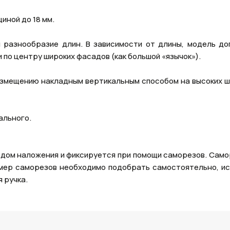
иной до 18 мм.
 разнообразие длин. В зависимости от длины, модель до
по центру широких фасадов (как большой «язычок»).
азмещению накладным вертикальным способом на высоких ш
ального.
одом наложения и фиксируется при помощи саморезов. Само
змер саморезов необходимо подобрать самостоятельно, ис
 ручка.