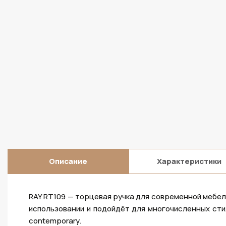
Описание
Характеристики
RAY RT109 — торцевая ручка для современной мебел
использовании и подойдёт для многочисленных стил
contemporary.