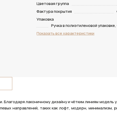
Цветовая группа
Фактура покрытия
Упаковка
Ручка в полиэтиленовой упаковке,
Показать все характеристики
и. Благодаря лаконичному дизайну и чётким линиям модель 
евых направлений, таких как лофт, модерн, минимализм, pr