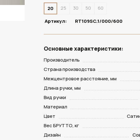
25
30
50
60
20
Артикул:
RT109SC.1/000/600
Основные характеристики:
Производитель
Страна производства
Межцентровое расстояние, мм
Длина ручки, мм
Вид ручки
Материал
Цвет
Сати
Вес БРУТТО, кг
Дизайн
Со