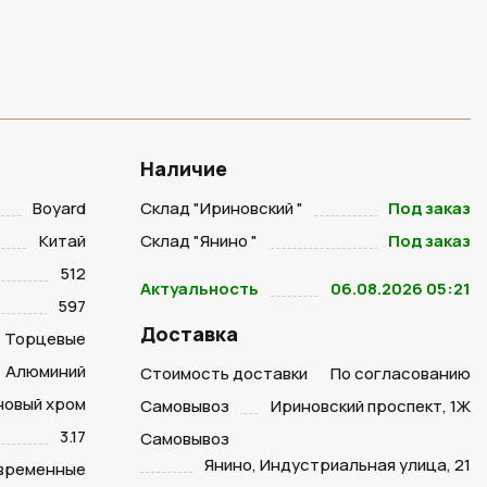
Наличие
Boyard
Склад "Ириновский "
Под заказ
Китай
Склад "Янино "
Под заказ
512
Актуальность
06.08.2026 05:21
597
Доставка
Торцевые
Алюминий
Стоимость доставки
По согласованию
новый хром
Самовывоз
Ириновский проспект, 1Ж
3.17
Самовывоз
Янино, Индустриальная улица, 21
временные