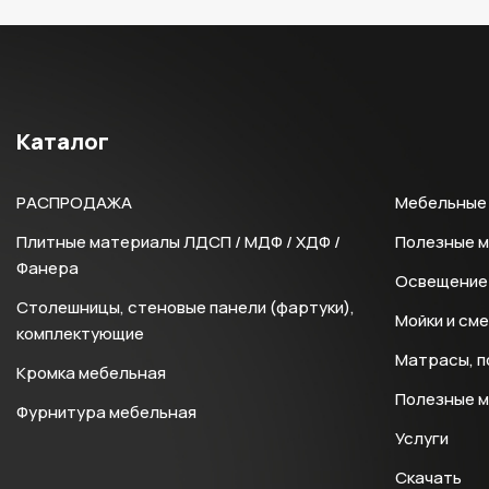
Каталог
РАСПРОДАЖА
Мебельные 
Плитные материалы ЛДСП / МДФ / ХДФ /
Полезные 
Фанера
Освещение 
Столешницы, стеновые панели (фартуки),
Мойки и см
комплектующие
Матрасы, п
Кромка мебельная
Полезные 
Фурнитура мебельная
Услуги
Скачать