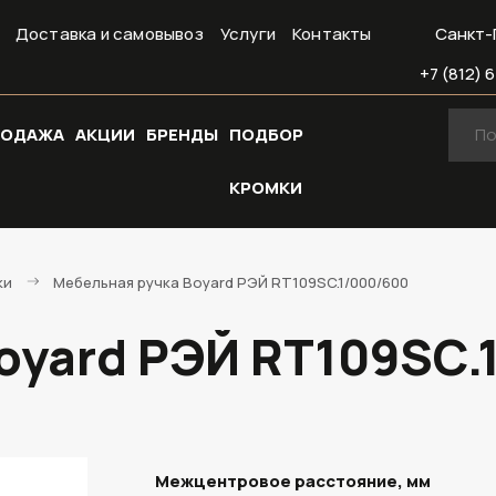
Доставка и самовывоз
Услуги
Контакты
Санкт-
+7 (812) 6
РОДАЖА
АКЦИИ
БРЕНДЫ
ПОДБОР
КРОМКИ
ки
Мебельная ручка Boyard РЭЙ RT109SC.1/000/600
oyard РЭЙ RT109SC.
Межцентровое расстояние, мм