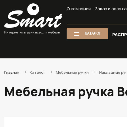
О компании
Заказ и оплата
КАТАЛОГ
РАСП
Главная
Каталог
Мебельные ручки
Накладные ру
Мебельная ручка B