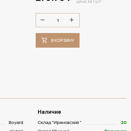
цена за 1 шт
В НАЛИЧИИ
В КОРЗИНУ
Наличие
Boyard
Склад "Ириновский "
20