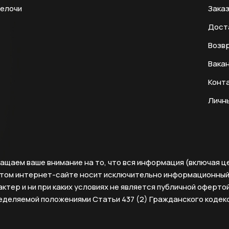
мелочи
Заказ
Дост
Возвр
Вака
Конт
Личн
ащаем ваше внимание на то, что вся информация (включая ц
этом интернет-сайте носит исключительно информационны
ктер и ни при каких условиях не является публичной офертой
еделяемой положениями Статьи 437 (2) Гражданского кодек