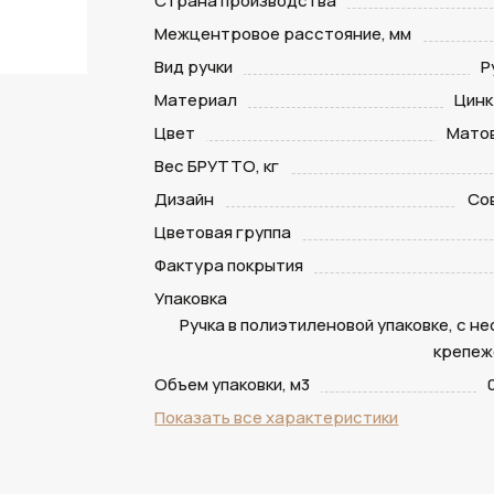
Страна производства
Межцентровое расстояние, мм
Вид ручки
Р
Материал
Цинк
Цвет
Мато
Вес БРУТТО, кг
Дизайн
Со
Цветовая группа
Фактура покрытия
Упаковка
Ручка в полиэтиленовой упаковке, с н
крепеж
Объем упаковки, м3
Показать все характеристики