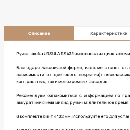
Описание
Характеристики
Ручка-скоба URSULA RS433 выполнена из цинк-алюми
Благодаря лаконичной форме, изделие станет от
зависимости от цветового покрытия): неоклассик
контрастных, так и монохромных фасадов.
Рекомендуем ознакомиться с информацией по гра
аккуратный внешний вид ручки на длительное время.
В комплекте винт 4*22 мм. Используйте его для уст