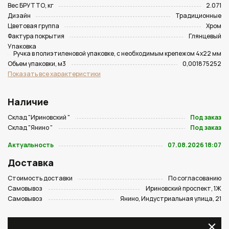
Вес БРУТТО, кг
2.071
Дизайн
Традиционные
Цветовая группа
Хром
Фактура покрытия
Глянцевый
Упаковка
Ручка в полиэтиленовой упаковке, с необходимым крепежом 4х22 мм
Объем упаковки, м3
0,001875252
Показать все характеристики
Наличие
Склад "Ириновский "
Под заказ
Склад "Янино "
Под заказ
Актуальность
07.08.2026 18:07
Доставка
Стоимость доставки
По согласованию
Самовывоз
Ириновский проспект, 1Ж
Самовывоз
Янино, Индустриальная улица, 21