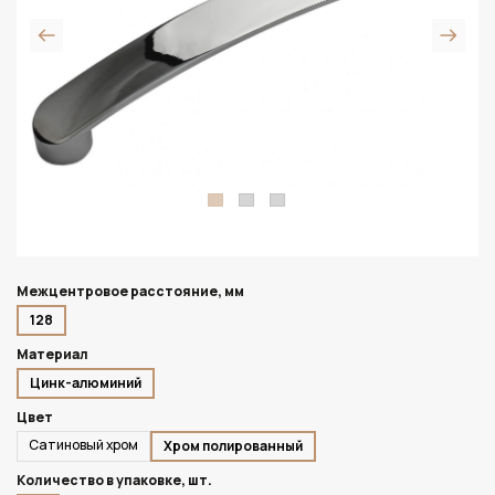
Межцентровое расстояние, мм
128
Материал
Цинк-алюминий
Цвет
Сатиновый хром
Хром полированный
Количество в упаковке, шт.