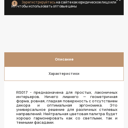
Зарегистрируйтесь
на сайте как юридическое лицо или
ИП чтобы использовать оптовые цены
Описание
Характеристики
RS017 - предназначена для простых, лаконичных
интерьеров. Ничего лишнего — геометричная
форма, ровная, гладкая поверхность с отсутствием
декора и оптимальная эргономика. Это
универсальное решение для различных стилевых
направлений. Нейтральная цветовая палитра будет
хорошо гармонировать как со светлыми, так и
темными фасадами.