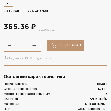
25
Артикул:
RS017CP.4/128
365.36 ₽
цена за 1 шт
ПОД ЗАКАЗ
Под заказ | 100% предоплата
Основные характеристики:
Производитель
Boyard
Страна производства
Китай
Межцентровое расстояние, мм
128
Вид ручки
Ручки-скобы
Материал
Цинк-алюминий
Цвет
Хром полированный