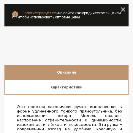
Зарегистрируйтесь
на сайте как юридическое лицо или
ИП чтобы использовать оптовые цены
Описание
Характеристики
Это простая лаконичная ручка, выполненная в
форме удлиненного тонкого прямоугольника, без
использования декора. Модель создает
настроение стремительности и динамичности,
изысканности, лёгкости, невесомости. Эта ручка –
современный взгляд на удобную, красивую и