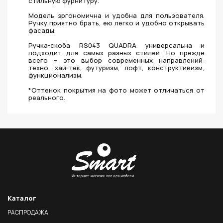
стильную фурнитуру.
Модель эргономична и удобна для пользователя.
Ручку приятно брать, ею легко и удобно открывать
фасады.
Ручка-скоба RS043 QUADRA универсальна и
подходит для самых разных стилей. Но прежде
всего – это выбор современных направлений:
техно, хай-тек, футуризм, лофт, конструктивизм,
функционализм.
*Оттенок покрытия на фото может отличаться от
реального.
Каталог
РАСПРОДАЖА