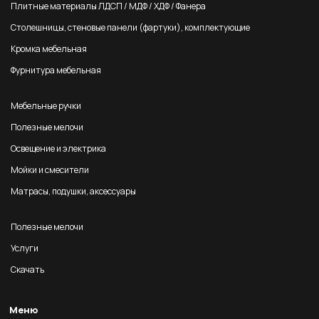
Плитные материалы ЛДСП / МДФ / ХДФ / Фанера
Столешницы, стеновые панели (фартуки), комплектующие
Кромка мебельная
Фурнитура мебельная
Мебельные ручки
Полезные мелочи
Освещение и электрика
Мойки и смесители
Матрасы, подушки, аксессуары
Полезные мелочи
Услуги
Скачать
Меню