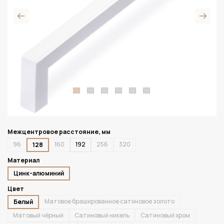
Межцентровое расстояние, мм
96
160
192
256
320
128
Материал
Цинк-алюминий
Цвет
Матовое брашированное сатиновое золото
Белый
Матовый чёрный
Сатиновый никель
Сатиновый хром