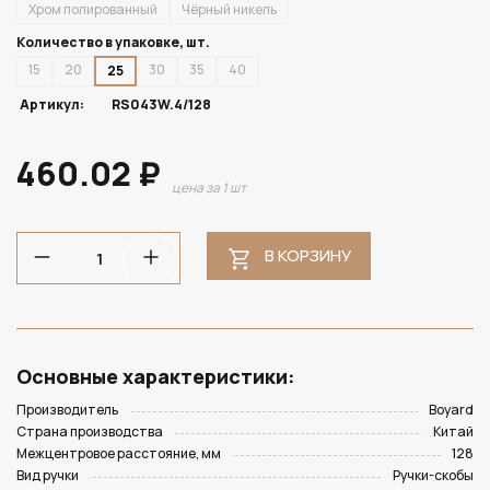
Хром полированный
Чёрный никель
Количество в упаковке, шт.
15
20
30
35
40
25
Артикул:
RS043W.4/128
460.02 ₽
цена за 1 шт
В КОРЗИНУ
Основные характеристики:
Производитель
Boyard
Страна производства
Китай
Межцентровое расстояние, мм
128
Вид ручки
Ручки-скобы