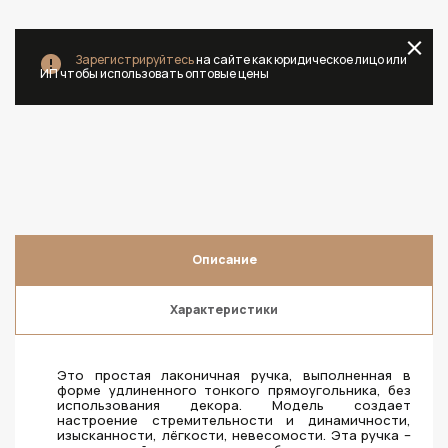
Зарегистрируйтесь
на сайте как юридическое лицо или
ИП чтобы использовать оптовые цены
Описание
Характеристики
Это простая лаконичная ручка, выполненная в
форме удлиненного тонкого прямоугольника, без
использования декора. Модель создает
настроение стремительности и динамичности,
изысканности, лёгкости, невесомости. Эта ручка –