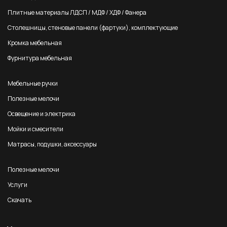
Плитные материалы ЛДСП / МДФ / ХДФ / Фанера
Столешницы, стеновые панели (фартуки), комплектующие
Кромка мебельная
Фурнитура мебельная
Мебельные ручки
Полезные мелочи
Освещение и электрика
Мойки и смесители
Матрасы, подушки, аксессуары
Полезные мелочи
Услуги
Скачать