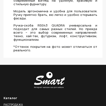
современный взгляд на удобную, красивую и
стильную фурнитуру.
Модель эргономична и удобна для пользователя.
Ручку приятно брать, ею легко и удобно открывать
фасады.
Ручка-скоба RS043 QUADRA универсальна и
подходит для самых разных стилей. Но прежде
всего – это выбор современных направлений:
техно, хай-тек, футуризм, лофт, конструктивизм,
функционализм.
*Оттенок покрытия на фото может отличаться от
реального.
Каталог
РАСПРОДАЖА