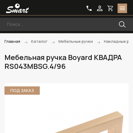
Главная
Каталог
Мебельные ручки
Накладные ру
Мебельная ручка Boyard КВАДРА
RS043MBSG.4/96
ПОД ЗАКАЗ