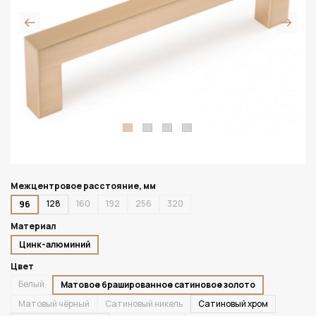
Межцентровое расстояние, мм
128
160
192
256
320
96
Материал
Цинк-алюминий
Цвет
Белый
Матовое брашированное сатиновое золото
Матовый чёрный
Сатиновый никель
Сатиновый хром