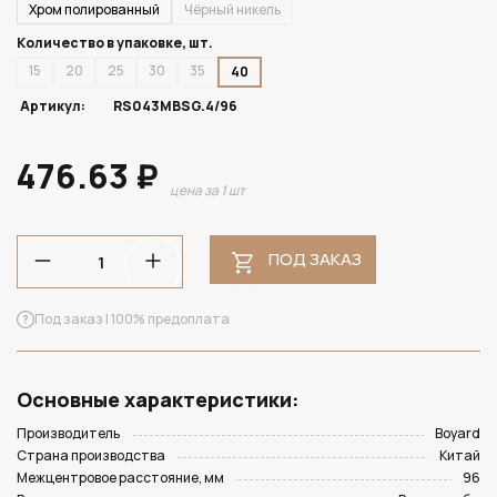
Хром полированный
Чёрный никель
Количество в упаковке, шт.
15
20
25
30
35
40
Артикул:
RS043MBSG.4/96
476.63 ₽
цена за 1 шт
ПОД ЗАКАЗ
Под заказ | 100% предоплата
Основные характеристики:
Производитель
Boyard
Страна производства
Китай
Межцентровое расстояние, мм
96