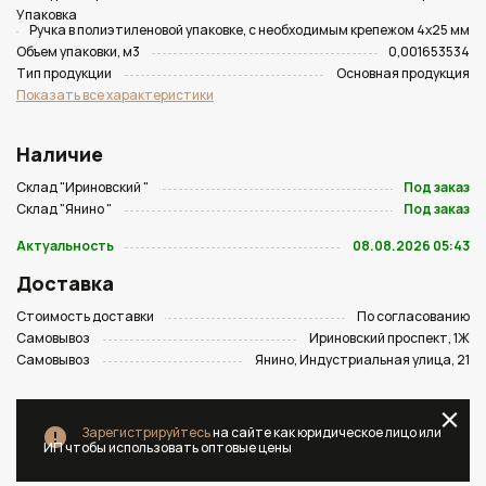
Упаковка
Ручка в полиэтиленовой упаковке, с необходимым крепежом 4х25 мм
Объем упаковки, м3
0,001653534
Тип продукции
Основная продукция
Показать все характеристики
Наличие
Склад "Ириновский "
Под заказ
Склад "Янино "
Под заказ
Актуальность
08.08.2026 05:43
Доставка
Стоимость доставки
По согласованию
Самовывоз
Ириновский проспект, 1Ж
Самовывоз
Янино, Индустриальная улица, 21
Зарегистрируйтесь
на сайте как юридическое лицо или
ИП чтобы использовать оптовые цены