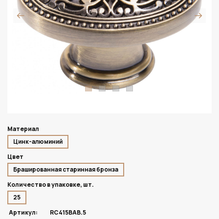
Материал
Цинк-алюминий
Цвет
Брашированная старинная бронза
Количество в упаковке, шт.
25
Артикул:
RC415BAB.5