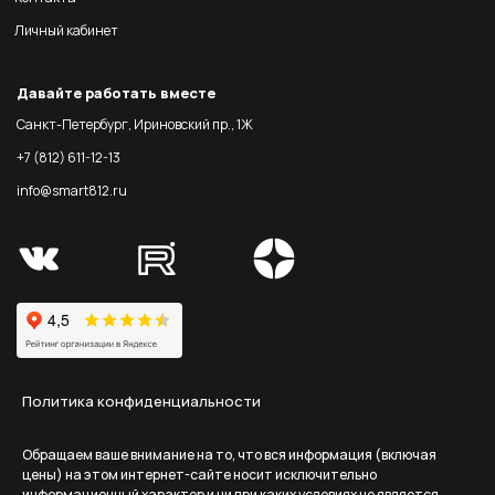
Личный кабинет
Давайте работать вместе
Санкт-Петербург, Ириновский пр., 1Ж
+7 (812) 611-12-13
info@smart812.ru
Политика конфиденциальности
Обращаем ваше внимание на то, что вся информация (включая
цены) на этом интернет-сайте носит исключительно
информационный характер и ни при каких условиях не является