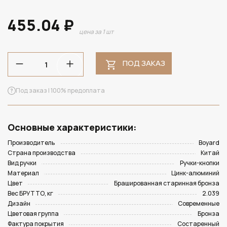
455.04 ₽
цена за 1 шт
ПОД ЗАКАЗ
Под заказ | 100% предоплата
Основные характеристики:
Производитель
Boyard
Страна производства
Китай
Вид ручки
Ручки-кнопки
Материал
Цинк-алюминий
Цвет
Брашированная старинная бронза
Вес БРУТТО, кг
2.039
Дизайн
Современные
Цветовая группа
Бронза
Фактура покрытия
Состаренный