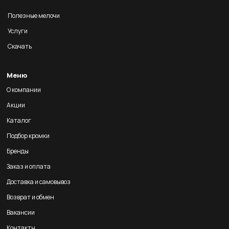
Полезные мелочи
Услуги
Скачать
Меню
О компании
Акции
Каталог
Подбор кромки
Бренды
Заказ и оплата
Доставка и самовывоз
Возврат и обмен
Вакансии
Контакты