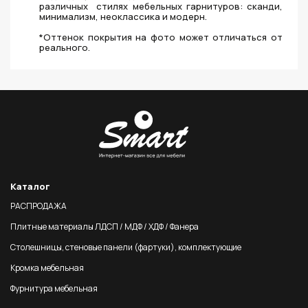
различных стилях мебельных гарнитуров: сканди,
минимализм, неоклассика и модерн.
*Оттенок покрытия на фото может отличаться от
реального.
Каталог
РАСПРОДАЖА
Плитные материалы ЛДСП / МДФ / ХДФ / Фанера
Столешницы, стеновые панели (фартуки), комплектующие
Кромка мебельная
Фурнитура мебельная