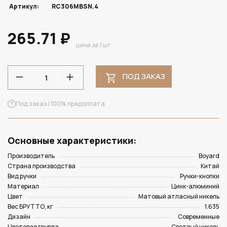
Артикул:
RC306MBSN.4
265.71 ₽
цена за 1 шт
ПОД ЗАКАЗ
Под заказ | 100% предоплата
Основные характеристики:
Производитель
Boyard
Страна производства
Китай
Вид ручки
Ручки-кнопки
Материал
Цинк-алюминий
Цвет
Матовый атласный никель
Вес БРУТТО, кг
1.635
Дизайн
Современные
Цветовая группа
Светлый никель