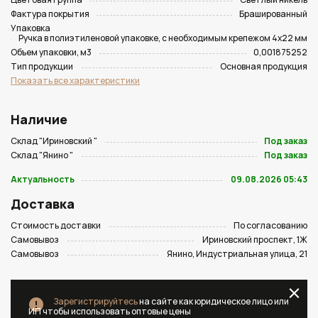
Фактура покрытия
Брашированный
Упаковка
Ручка в полиэтиленовой упаковке, с необходимым крепежом 4х22 мм
Объем упаковки, м3
0,001875252
Тип продукции
Основная продукция
Показать все характеристики
Наличие
Склад "Ириновский "
Под заказ
Склад "Янино "
Под заказ
Актуальность
09.08.2026 05:43
Доставка
Стоимость доставки
По согласованию
Самовывоз
Ириновский проспект, 1Ж
Самовывоз
Янино, Индустриальная улица, 21
Зарегистрируйтесь
на сайте как юридическое лицо или
ИП чтобы использовать оптовые цены