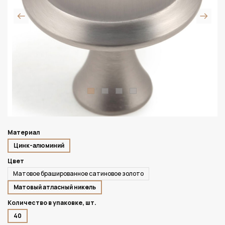
Материал
Цинк-алюминий
Цвет
Матовое брашированное сатиновое золото
Матовый атласный никель
Количество в упаковке, шт.
40