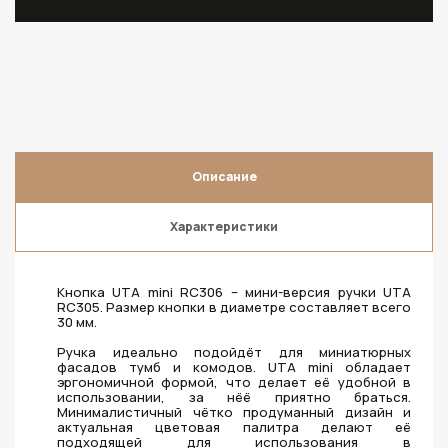
Описание
Характеристики
Кнопка UTA mini RC306 – мини-версия ручки UTA
RC305. Размер кнопки в диаметре составляет всего
30 мм.
Ручка идеально подойдёт для миниатюрных
фасадов тумб и комодов. UTA mini обладает
эргономичной формой, что делает её удобной в
использовании, за нёё приятно браться.
Минималистичный чётко продуманный дизайн и
актуальная цветовая палитра делают её
подходящей для использования в