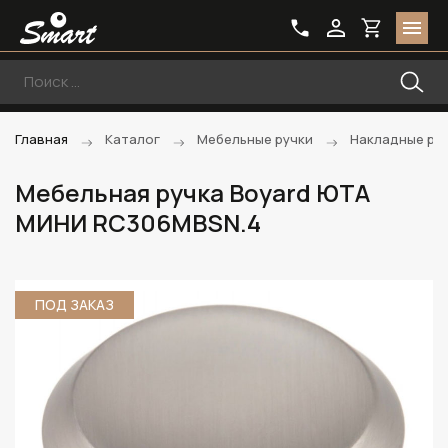
Главная
Каталог
Мебельные ручки
Накладные ру
Мебельная ручка Boyard ЮТА
МИНИ RC306MBSN.4
ПОД ЗАКАЗ