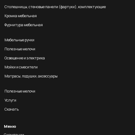
Столешницы, стеновые панели (фартуки), комплектующие
Кромка мебельная
Фурнитура мебельная
Мебельные ручки
Полезные мелочи
Освещение и электрика
Мойки и смесители
Матрасы, подушки, аксессуары
Полезные мелочи
Услуги
Скачать
Меню
О компании