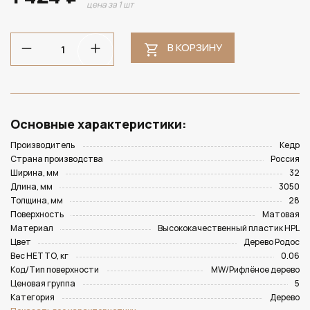
цена за 1 шт
В КОРЗИНУ
Основные характеристики:
Производитель
Кедр
Страна производства
Россия
Ширина, мм
32
Длина, мм
3050
Толщина, мм
28
Поверхность
Матовая
Материал
Высококачественный пластик HPL
Цвет
Дерево Родос
Вес НЕТТО, кг
0.06
Код/Тип поверхности
MW/Рифлёное дерево
Ценовая группа
5
Категория
Дерево