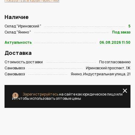
Показать все характеристики
Наличие
Склад "Ириновский "
5
Склад "Янино "
Под заказ
Актуальность
06.08.2026 11:50
Доставка
Стоимость доставки
По согласованию
Самовывоз
Ириновский проспект, 1Ж
Самовывоз
Янино, Индустриальная улица, 21
Зарегистрируйтесь
на сайте как юридическое лицо или
ИП чтобы использовать оптовые цены