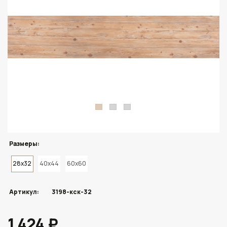
Размеры:
28x32
40x44
60x60
Артикул:
3198-кск-32
1 424 ₽