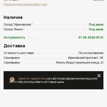
Показать все характеристики
Наличие
Склад "Ириновский "
Под заказ
Склад "Янино "
Под заказ
Актуальность
07.08.2026 05:21
Доставка
Стоимость доставки
По согласованию
Самовывоз
Ириновский проспект, 1Ж
Самовывоз
Янино, Индустриальная улица, 21
Зарегистрируйтесь
на сайте как юридическое лицо или
ИП чтобы использовать оптовые цены