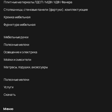
Плитные материалы ЛДСП / МДФ / ХДФ / Фанера
Столешницы, стеновые панели (фартуки), комплектующие
Кромка мебельная
Фурнитура мебельная
Мебельные ручки
Полезные мелочи
Освещение и электрика
Мойки и смесители
Матрасы, подушки, аксессуары
Полезные мелочи
Услуги
Скачать
Меню