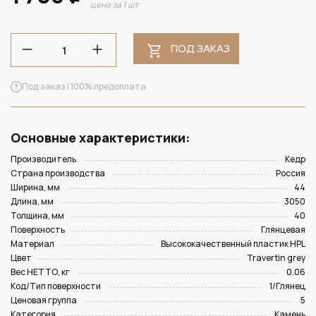
цена за 1 шт
ПОД ЗАКАЗ
Под заказ | 100% предоплата
Основные характеристики:
Производитель
Кедр
Страна производства
Россия
Ширина, мм
44
Длина, мм
3050
Толщина, мм
40
Поверхность
Глянцевая
Материал
Высококачественный пластик HPL
Цвет
Travertin grey
Вес НЕТТО, кг
0.06
Код/Тип поверхности
1/Глянец
Ценовая группа
5
Категория
Камень