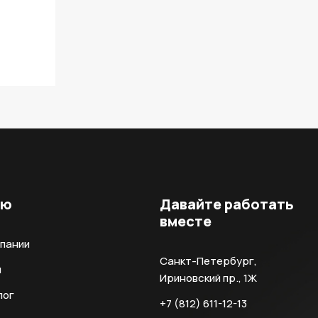
ню
Давайте работать
вместе
мпании
Санкт-Петербург,
и
Ириновский пр., 1Ж
лог
+7 (812) 611-12-13