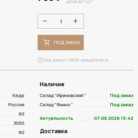
цена за 1 шт
ПОД ЗАКАЗ
ПОД ЗАКАЗ
Под заказ | 100% предоплата
Наличие
Кедр
Склад "Ириновский "
Под заказ
Россия
Склад "Янино "
Под заказ
60
Актуальность
07.08.2026 13:42
3050
Доставка
60