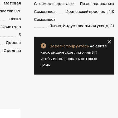
Матовая
Стоимость доставки
По согласованию
ластик CPL
Самовывоз
Ириновский проспект, 1Ж
Олива
Самовывоз
Янино, Индустриальная улица, 21
/Кристалл
3
Дерево
Зарегистрируйтесь
на сайте
Средняя
как юридическое лицо или ИП
чтобы использовать оптовые
цены