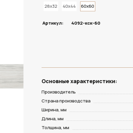
28x32
40x44
60x60
ПОД ЗАКАЗ
Артикул:
4092-кск-60
Основные характеристики:
Производитель
Страна производства
Ширина, мм
Длина, мм
Толщина, мм