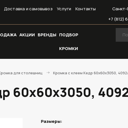
Доставка и самовывоз
Услуги
Контакты
Санкт-
+7 (812) 6
РОДАЖА
АКЦИИ
БРЕНДЫ
ПОДБОР
КРОМКИ
Кромка для столешниц
Кромка с клеем Кедр 60х60х3050, 4092
др 60х60х3050, 4092
Размеры: