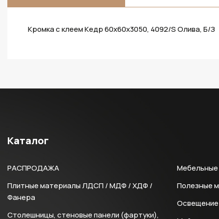
Кромка с клеем Кедр 60х60х3050, 4092/S Олива, Б/З
Каталог
РАСПРОДАЖА
Мебельные 
Плитные материалы ЛДСП / МДФ / ХДФ /
Полезные 
Фанера
Освещение 
Столешницы, стеновые панели (фартуки),