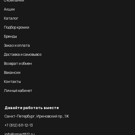
О компании
Акции
Каталог
Подбор кромки
Бренды
Заказ и оплата
Доставка и самовывоз
Возврат и обмен
Вакансии
Контакты
Личный кабинет
Давайте работать вместе
Санкт-Петербург, Ириновский пр., 1Ж
+7 (812) 611-12-13
info@smart812.ru