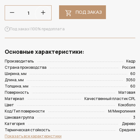
ПОД ЗАКАЗ
Под заказ | 100% предоплата
Основные характеристики:
Производитель
Кедр
Страна производства
Россия
Ширина, мм
60
Длина, мм
3050
Толщина, мм
60
Поверхность
Матовая
Материал
Качественный пластик CPL
Цвет
Кокоболо
Код/Тип поверхности
M/Микролиния
Ценовая группа
3
Категория
Дерево
Термическая стойкость
Средняя
Показать все характеристики