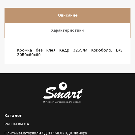
Описание
Характеристики
Кромка без клея Кедр 3255/M Кокоболо, Б/З,
3050х60х60
Каталог
РАСПРОДАЖА
Плитные материалы ЛДСП / МДФ / ХДФ / Фанера