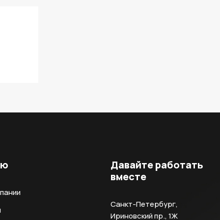
ню
Давайте работать
вместе
мпании
Санкт-Петербург,
и
Ириновский пр., 1Ж