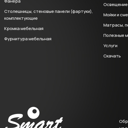
Фанера
Освещение 
Столешницы, стеновые панели (фартуки),
Мойки и см
комплектующие
Матрасы, п
Кромка мебельная
Полезные 
Фурнитура мебельная
Услуги
Скачать
Обр