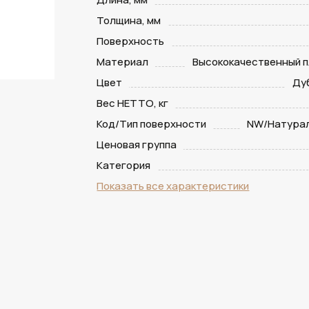
Толщина, мм
Поверхность
Материал
Высококачественный п
Цвет
Ду
Вес НЕТТО, кг
Код/Тип поверхности
NW/Натурал
Ценовая группа
Категория
Показать все характеристики