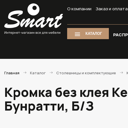
О компании
Заказ и оплата
КАТАЛОГ
РАСП
Главная
Каталог
Столешницы и комплектующие
Кромка без клея К
Бунратти, Б/З