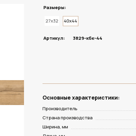
Размеры:
27x32
40x44
ПОД ЗАКАЗ
Артикул:
3829-кбк-44
Основные характеристики:
Производитель
Страна производства
Ширина, мм
Длина, мм