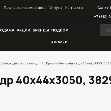
Доставка и самовывоз
Услуги
Контакты
Санкт-
+7 (812) 6
РОДАЖА
АКЦИИ
БРЕНДЫ
ПОДБОР
КРОМКИ
Кромка для столешниц
Кромка без клея Кедр 40х44х3050, 382
едр 40х44х3050, 38