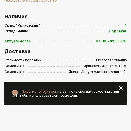
Показать все характеристики
Наличие
Склад "Ириновский "
1
Склад "Янино "
Под заказ
Актуальность
07.08.2026 05:21
Доставка
Стоимость доставки
По согласованию
Самовывоз
Ириновский проспект, 1Ж
Самовывоз
Янино, Индустриальная улица, 21
Зарегистрируйтесь
на сайте как юридическое лицо или
ИП чтобы использовать оптовые цены