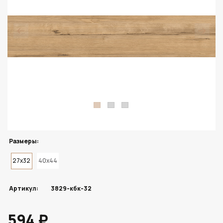
Размеры:
27x32
40x44
Артикул:
3829-кбк-32
594 ₽