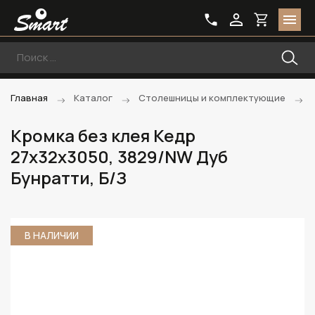
Главная
Каталог
Столешницы и комплектующие
Кромка без клея Кедр
27х32х3050, 3829/NW Дуб
Бунратти, Б/З
В НАЛИЧИИ