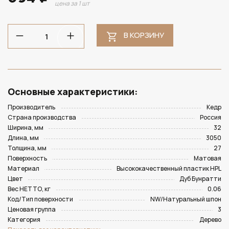
цена за 1 шт
В КОРЗИНУ
Основные характеристики:
Производитель
Кедр
Страна производства
Россия
Ширина, мм
32
Длина, мм
3050
Толщина, мм
27
Поверхность
Матовая
Материал
Высококачественный пластик HPL
Цвет
Дуб Бунратти
Вес НЕТТО, кг
0.06
Код/Тип поверхности
NW/Натуральный шпон
Ценовая группа
3
Категория
Дерево