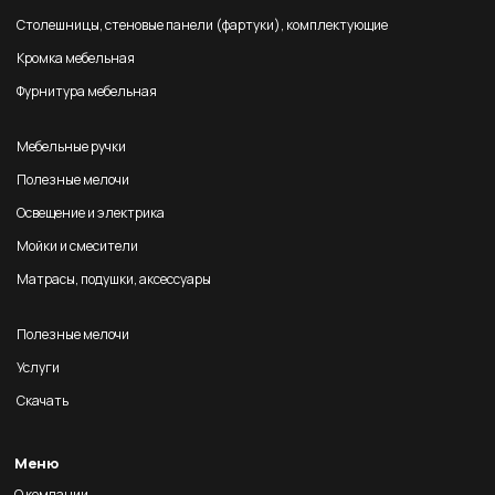
Столешницы, стеновые панели (фартуки), комплектующие
Кромка мебельная
Фурнитура мебельная
Мебельные ручки
Полезные мелочи
Освещение и электрика
Мойки и смесители
Матрасы, подушки, аксессуары
Полезные мелочи
Услуги
Скачать
Меню
О компании