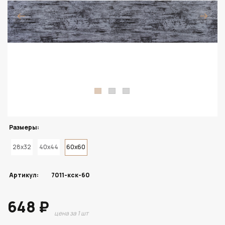
Размеры:
28x32
40x44
60x60
Артикул:
7011-кск-60
648 ₽
цена за 1 шт