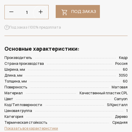
ПОД ЗАКАЗ
Под заказ | 100% предоплата
Основные характеристики:
Производитель
Кедр
Страна производства
Россия
Ширина, мм
60
Длина, мм
3050
Толщина, мм
60
Поверхность
Матовая
Материал
Качественный пластик CPL
Цвет
Canyon
Код/Тип поверхности
S/Кристалл
Ценовая группа
1
Категория
Дерево
Термическая стойкость
Средняя
Показать все характеристики