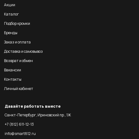
Акции
Каталог
Подбор кромки
Бренды
Заказ и оплата
Доставка и самовывоз
Возврат и обмен
Вакансии
Контакты
Личный кабинет
Давайте работать вместе
Санкт-Петербург, Ириновский пр., 1Ж
+7 (812) 611-12-13
info@smart812.ru