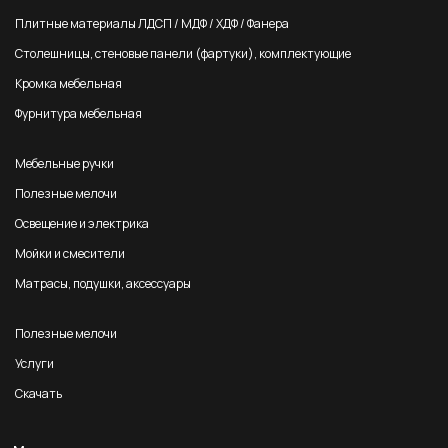
Плитные материалы ЛДСП / МДФ / ХДФ / Фанера
Столешницы, стеновые панели (фартуки), комплектующие
Кромка мебельная
Фурнитура мебельная
Мебельные ручки
Полезные мелочи
Освещение и электрика
Мойки и смесители
Матрасы, подушки, аксессуары
Полезные мелочи
Услуги
Скачать