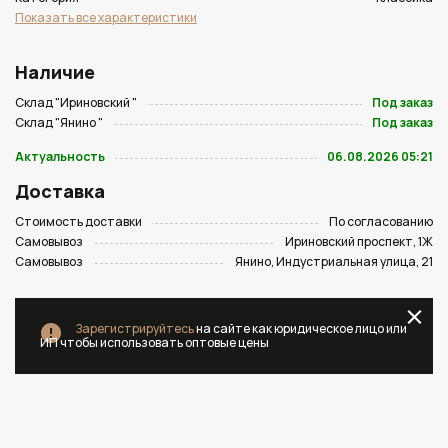
Показать все характеристики
Наличие
Склад "Ириновский "
Под заказ
Склад "Янино "
Под заказ
Актуальность
06.08.2026 05:21
Доставка
Стоимость доставки
По согласованию
Самовывоз
Ириновский проспект, 1Ж
Самовывоз
Янино, Индустриальная улица, 21
Зарегистрируйтесь
на сайте как юридическое лицо или
ИП чтобы использовать оптовые цены