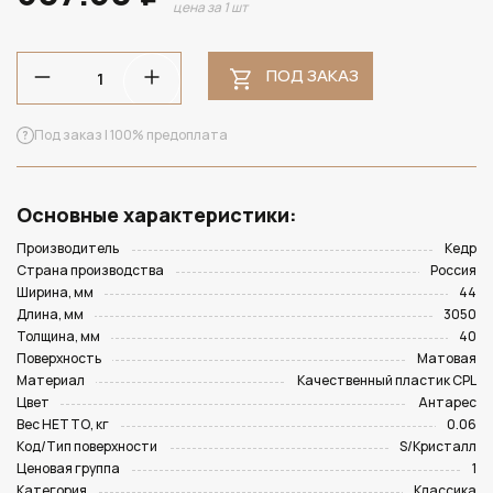
цена за 1 шт
ПОД ЗАКАЗ
Под заказ | 100% предоплата
Основные характеристики:
Производитель
Кедр
Страна производства
Россия
Ширина, мм
44
Длина, мм
3050
Толщина, мм
40
Поверхность
Матовая
Материал
Качественный пластик CPL
Цвет
Антарес
Вес НЕТТО, кг
0.06
Код/Тип поверхности
S/Кристалл
Ценовая группа
1
Категория
Классика