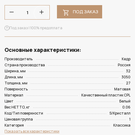
ПОД ЗАКАЗ
Под заказ | 100% предоплата
Основные характеристики:
Производитель
Кедр
Страна производства
Россия
Ширина, мм
32
Длина, мм
3050
Толщина, мм
27
Поверхность
Матовая
Материал
Качественный пластик CPL
Цвет
Белый
Вес НЕТТО, кг
0.06
Код/Тип поверхности
S/Кристалл
Ценовая группа
1
Категория
Классика
Показать все характеристики