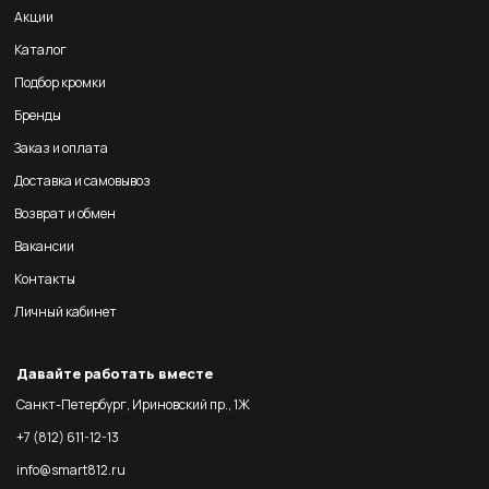
Акции
Каталог
Подбор кромки
Бренды
Заказ и оплата
Доставка и самовывоз
Возврат и обмен
Вакансии
Контакты
Личный кабинет
Давайте работать вместе
Санкт-Петербург, Ириновский пр., 1Ж
+7 (812) 611-12-13
info@smart812.ru